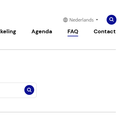
Zoeken
Zoeken
Nederlands
naar:
keling
Agenda
FAQ
Contact
Zoeken