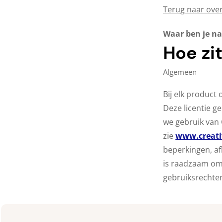
Terug naar over
Waar ben je na
Hoe zi
Algemeen
Bij elk product
Deze licentie g
we gebruik van 
zie
www.creat
beperkingen, af
is raadzaam om
gebruiksrechten