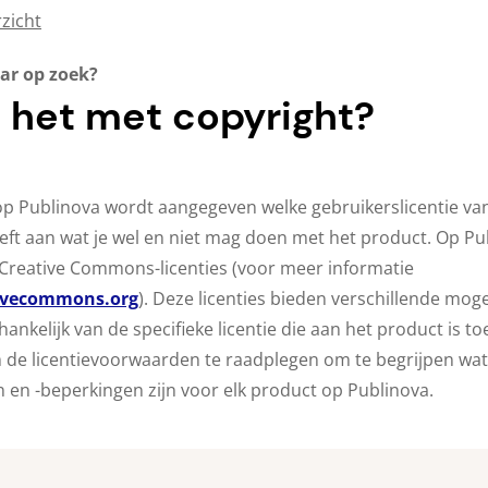
zicht
ar op zoek?
t het met copyright?
 op Publinova wordt aangegeven welke gebruikerslicentie van
eeft aan wat je wel en niet mag doen met het product. Op P
Creative Commons-licenties (voor meer informatie
ivecommons.org
). Deze licenties bieden verschillende mog
hankelijk van de specifieke licentie die aan het product is 
 de licentievoorwaarden te raadplegen om te begrijpen wat
 en -beperkingen zijn voor elk product op Publinova.