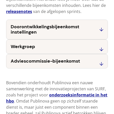
verschillende bijeenkomsten inhouden. Lees hier de
releasenotes
van de afgelopen sprints.
Doorontwikkelingsbijeenkomst
instellingen
Werkgroep
Adviescommissie-bijeenkomst
Bovendien onderhoudt Publinova een nauwe
samenwerking met de innovatieprojecten van SURF,
zoals het project voor
onderzoeksinformatie in het
hbo
. Omdat Publinova geen op zichzelf staande
dienst is, maar juist een component binnen een
breder geheel, zal Publinova actief betrokken blijven