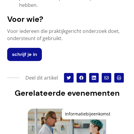
hebben.
Voor wie?
Voor iedereen die praktijkgericht onderzoek doet,
ondersteunt of gebruikt.
schrijf je in
Deel dit artikel
Gerelateerde evenementen
Informatiebijeenkomst