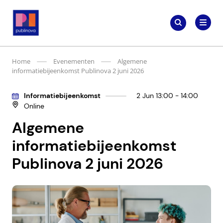
Meteen
Zoeken
naar
Zoeken
naar:
Publinova.nl
de
content
Home
Evenementen
Algemene
informatiebijeenkomst Publinova 2 juni 2026
Informatiebijeenkomst
2 Jun 13:00 - 14:00
Online
Algemene
informatiebijeenkomst
Publinova 2 juni 2026