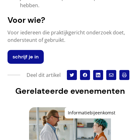
hebben.
Voor wie?
Voor iedereen die praktijkgericht onderzoek doet,
ondersteunt of gebruikt.
schrijf je in
Deel dit artikel
Gerelateerde evenementen
Informatiebijeenkomst