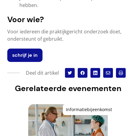
hebben.
Voor wie?
Voor iedereen die praktijkgericht onderzoek doet,
ondersteunt of gebruikt.
schrijf je in
Deel dit artikel
Gerelateerde evenementen
Informatiebijeenkomst