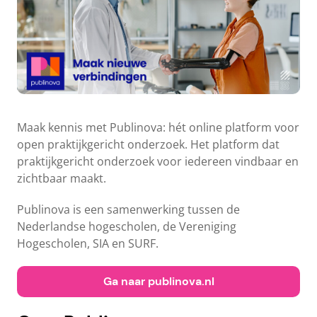
Maak kennis met Publinova: hét online platform voor
open praktijkgericht onderzoek. Het platform dat
praktijkgericht onderzoek voor iedereen vindbaar en
zichtbaar maakt.
Publinova is een samenwerking tussen de
Nederlandse hogescholen, de Vereniging
Hogescholen, SIA en SURF.
Ga naar publinova.nl