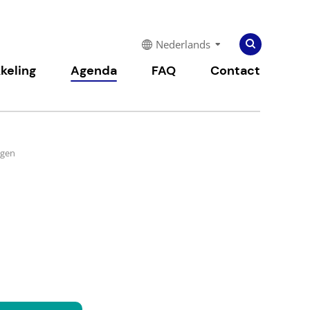
Zoeken
Zoeken
Nederlands
naar:
keling
Agenda
FAQ
Contact
ngen