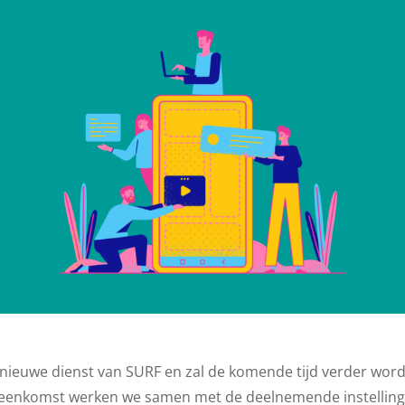
 nieuwe dienst van SURF en zal de komende tijd verder wor
ijeenkomst werken we samen met de deelnemende instellin