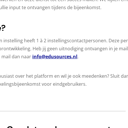
llie input te ontvangen tijdens de bijeenkomst.
e?
n instelling heeft 1 à 2 instellingscontactpersonen. Deze p
ontwikkeling. Heb jij geen uitnodiging ontvangen in je mai
jn, mail dan naar
info@edusources.nl
.
housiast over het platform en wil je ook meedenken? Sluit dan
kelingsbijeenkomst voor eindgebruikers.