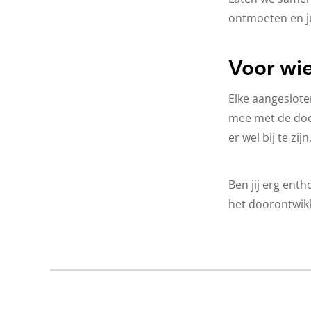
ontmoeten en ju
Voor wi
Elke aangeslote
mee met de door
er wel bij te zi
Ben jij erg ent
het doorontwik