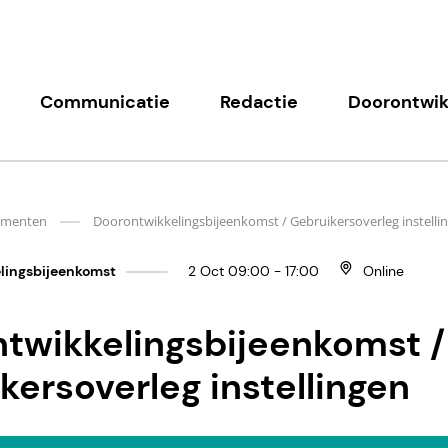
Communicatie
Redactie
Doorontwik
ementen
Doorontwikkelingsbijeenkomst / Gebruikersoverleg instelli
lingsbijeenkomst
2 Oct 09:00 - 17:00
Online
twikkelingsbijeenkomst /
kersoverleg instellingen