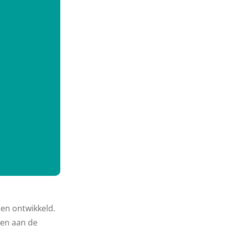
den ontwikkeld.
gen aan de