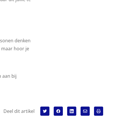
ersonen denken
l maar hoor je
 aan bij
Deel dit artikel