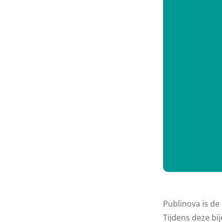
Publinova is de
Tijdens deze b