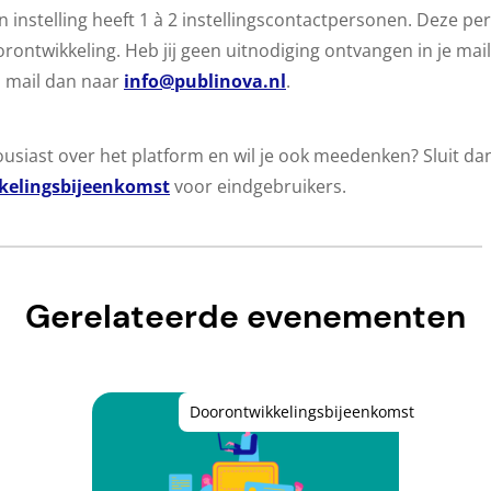
n instelling heeft 1 à 2 instellingscontactpersonen. Deze p
ontwikkeling. Heb jij geen uitnodiging ontvangen in je mai
jn, mail dan naar
info@publinova.nl
.
housiast over het platform en wil je ook meedenken? Sluit dan
kelingsbijeenkomst
voor eindgebruikers.
Gerelateerde evenementen
Doorontwikkelingsbijeenkomst