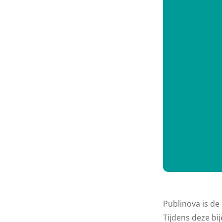
Publinova is de
Tijdens deze b