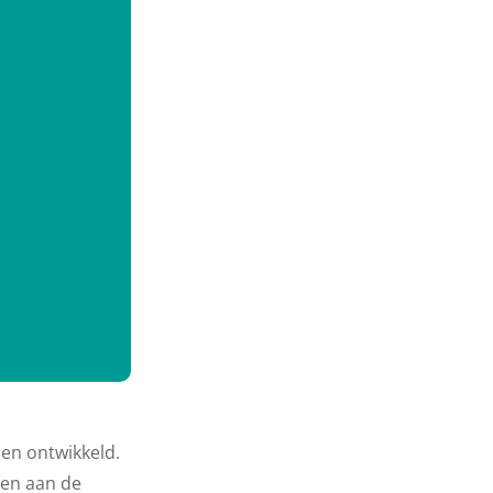
den ontwikkeld.
gen aan de