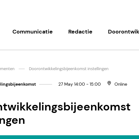
Communicatie
Redactie
Doorontwik
ementen
Doorontwikkelingsbijeenkomst instellingen
lingsbijeenkomst
27 May 14:00 - 15:00
Online
twikkelingsbijeenkomst
ingen