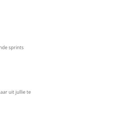
nde sprints
r uit jullie te