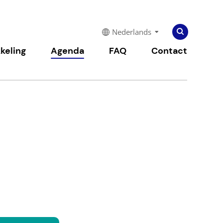
Zoeken
Zoeken
Nederlands
naar:
keling
Agenda
FAQ
Contact