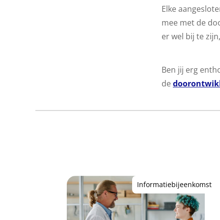
Elke aangeslote
mee met de door
er wel bij te zi
Ben jij erg ent
de
doorontwik
Informatiebijeenkomst