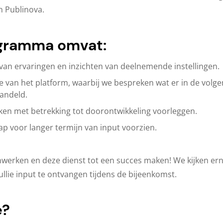
n Publinova.
gramma omvat:
van ervaringen en inzichten van deelnemende instellingen.
 van het platform, waarbij we bespreken wat er in de volge
andeld.
ken met betrekking tot doorontwikkeling voorleggen.
 voor langer termijn van input voorzien.
erken en deze dienst tot een succes maken! We kijken ernaa
llie input te ontvangen tijdens de bijeenkomst.
e?