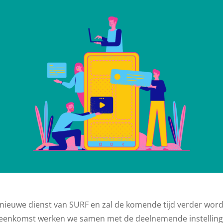
 nieuwe dienst van SURF en zal de komende tijd verder wor
ijeenkomst werken we samen met de deelnemende instellin