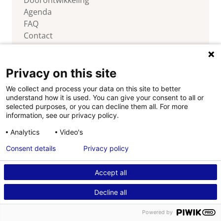
Doorontwikkeling
Agenda
FAQ
Contact
Privacy on this site
We collect and process your data on this site to better
Volg ons
understand how it is used. You can give your consent to all or
selected purposes, or you can decline them all. For more
information, see our privacy policy.
Analytics
Video's
Consent details
Privacy policy
Disclaimer
Copyright
Cookies
Privacy
Accept all
Decline all
Powered by
Powered by