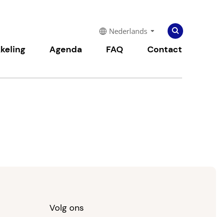
Zoeken
Zoeken
Nederlands
naar:
keling
Agenda
FAQ
Contact
Volg ons