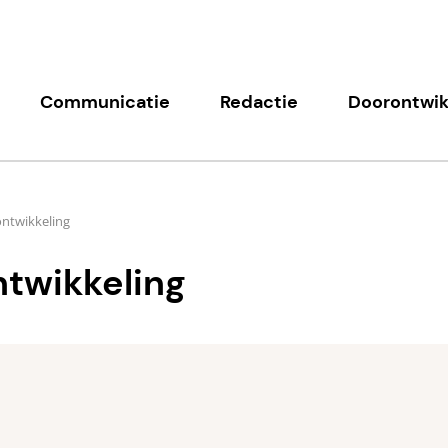
Communicatie
Redactie
Doorontwik
ntwikkeling
twikkeling