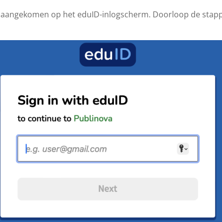
u aangekomen op het eduID-inlogscherm. Doorloop de stap