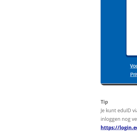
Tip
Je kunt eduID v
inloggen nog ve
https://login.