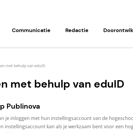
Communicatie
Redactie
Doorontwik
gen met behulp van eduID
en met behulp van eduID
op Publinova
n je inloggen met hun instellingsaccount van de hogeschoo
n instellingsaccount kan als je werkzaam bent voor een hog