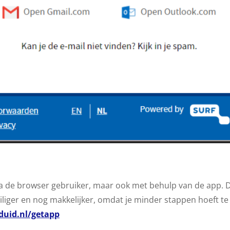
ia de browser gebruiker, maar ook met behulp van de app. D
iliger en nog makkelijker, omdat je minder stappen hoeft t
eduid.nl/getapp