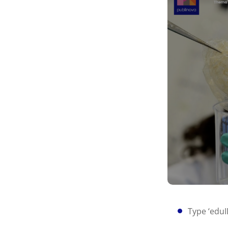
Type ‘eduI