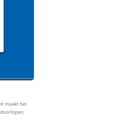
it maakt het
e doorlopen: