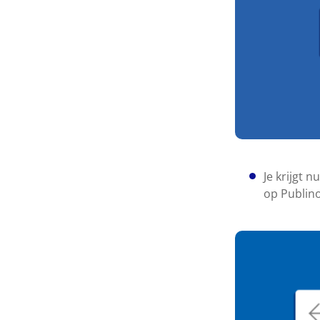
Je krijgt 
op Publin